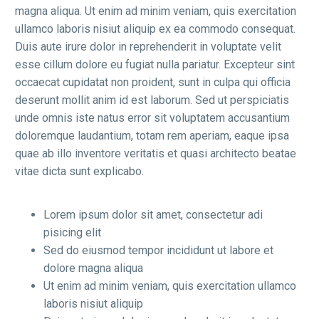
magna aliqua. Ut enim ad minim veniam, quis exercitation
ullamco laboris nisiut aliquip ex ea commodo consequat.
Duis aute irure dolor in reprehenderit in voluptate velit
esse cillum dolore eu fugiat nulla pariatur. Excepteur sint
occaecat cupidatat non proident, sunt in culpa qui officia
deserunt mollit anim id est laborum. Sed ut perspiciatis
unde omnis iste natus error sit voluptatem accusantium
doloremque laudantium, totam rem aperiam, eaque ipsa
quae ab illo inventore veritatis et quasi architecto beatae
vitae dicta sunt explicabo.
Lorem ipsum dolor sit amet, consectetur adi
pisicing elit
Sed do eiusmod tempor incididunt ut labore et
dolore magna aliqua
Ut enim ad minim veniam, quis exercitation ullamco
laboris nisiut aliquip