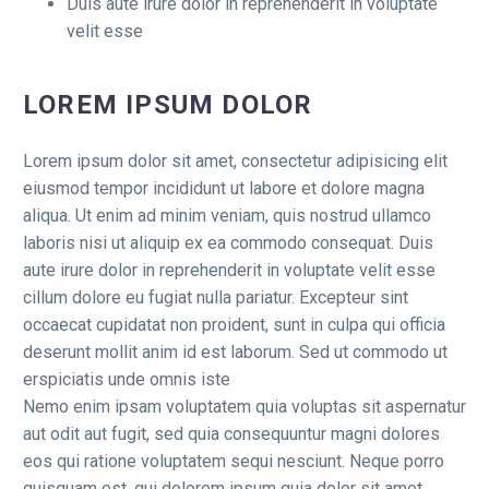
Duis aute irure dolor in reprehenderit in voluptate
velit esse
LOREM IPSUM DOLOR
Lorem ipsum dolor sit amet, consectetur adipisicing elit
eiusmod tempor incididunt ut labore et dolore magna
aliqua. Ut enim ad minim veniam, quis nostrud ullamco
laboris nisi ut aliquip ex ea commodo consequat. Duis
aute irure dolor in reprehenderit in voluptate velit esse
cillum dolore eu fugiat nulla pariatur. Excepteur sint
occaecat cupidatat non proident, sunt in culpa qui officia
deserunt mollit anim id est laborum. Sed ut commodo ut
erspiciatis unde omnis iste
Nemo enim ipsam voluptatem quia voluptas sit aspernatur
aut odit aut fugit, sed quia consequuntur magni dolores
eos qui ratione voluptatem sequi nesciunt. Neque porro
quisquam est, qui dolorem ipsum quia dolor sit amet,