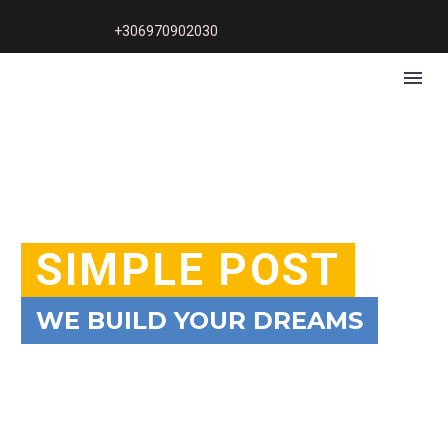
+306970902030
SIMPLE POST
WE BUILD YOUR DREAMS