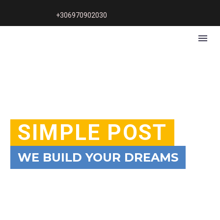
+306970902030
SIMPLE POST
WE BUILD YOUR DREAMS