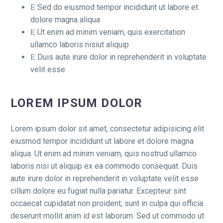
Sed do eiusmod tempor incididunt ut labore et
dolore magna aliqua
Ut enim ad minim veniam, quis exercitation
ullamco laboris nisiut aliquip
Duis aute irure dolor in reprehenderit in voluptate
velit esse
LOREM IPSUM DOLOR
Lorem ipsum dolor sit amet, consectetur adipisicing elit
eiusmod tempor incididunt ut labore et dolore magna
aliqua. Ut enim ad minim veniam, quis nostrud ullamco
laboris nisi ut aliquip ex ea commodo consequat. Duis
aute irure dolor in reprehenderit in voluptate velit esse
cillum dolore eu fugiat nulla pariatur. Excepteur sint
occaecat cupidatat non proident, sunt in culpa qui officia
deserunt mollit anim id est laborum. Sed ut commodo ut